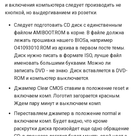
и включения компьютера следует производить не
кнопкой, но выдергиванием из розетки.
Следует подготовить CD диск с единственным
файлом AMIBOOT.ROM в корне. В файле должна
лежать прошивка нашего BIOSа, например
O41093010.ROM из архива в первом посте темы.
Диск нужно писать в формате ISO, лучше файл
именовать большими буквами. Можно ли
записать DVD - не знаю. Диск вставляется в DVD-
ROM и компьютер выключается.
Джампер Clear CMOS ставим в положение reset и
включаем комп. Логотип загорается красным.
Ждем пару минут и выключаем комп.
Переставляем джампер в положение normal и
включаем комп. Будет видно, что кроме
раскрутки диска произойдет еще одно обращение