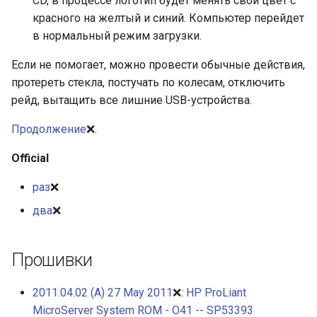
CD, в процессе логотип будет менять свой цвет с
красного на желтый и синий. Компьютер перейдет
в нормальный режим загрузки.
Если не помогает, можно провести обычные действия,
протереть стекла, постучать по колесам, отключить
рейд, вытащить все лишние USB-устройства.
Продолжение
❌.
Official
раз
❌
два
❌
Прошивки
2011.04.02 (A) 27 May 2011
❌:
HP ProLiant
MicroServer System ROM - O41 -- SP53393