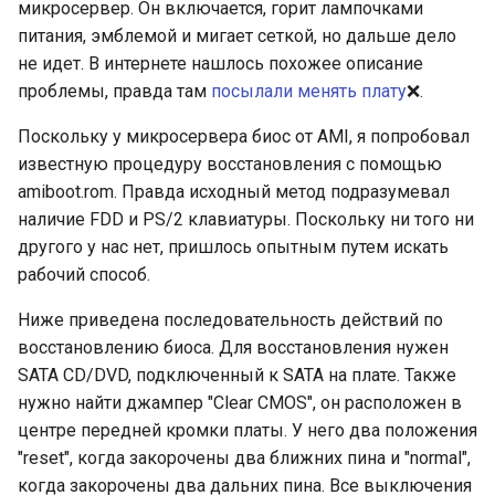
микросервер. Он включается, горит лампочками
питания, эмблемой и мигает сеткой, но дальше дело
не идет. В интернете нашлось похожее описание
проблемы, правда там
посылали менять плату
❌.
Поскольку у микросервера биос от AMI, я попробовал
известную процедуру восстановления с помощью
amiboot.rom. Правда исходный метод подразумевал
наличие FDD и PS/2 клавиатуры. Поскольку ни того ни
другого у нас нет, пришлось опытным путем искать
рабочий способ.
Ниже приведена последовательность действий по
восстановлению биоса. Для восстановления нужен
SATA CD/DVD, подключенный к SATA на плате. Также
нужно найти джампер "Clear CMOS", он расположен в
центре передней кромки платы. У него два положения
"reset", когда закорочены два ближних пина и "normal",
когда закорочены два дальних пина. Все выключения