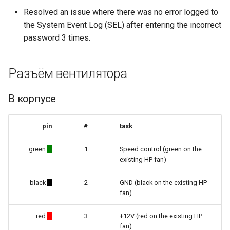
Resolved an issue where there was no error logged to
the System Event Log (SEL) after entering the incorrect
password 3 times.
Разъём вентилятора
В корпусе
pin
#
task
green
1
Speed control (green on the
existing HP fan)
black
2
GND (black on the existing HP
fan)
red
3
+12V (red on the existing HP
fan)